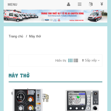
/
Trang chủ
Máy thở
Sắp xếp
Hiển thị
MÁY THỞ