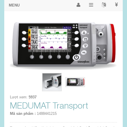
Lượt xem:
5937
MEDUMAT Transport
Mã sản phẩm :
1488441215