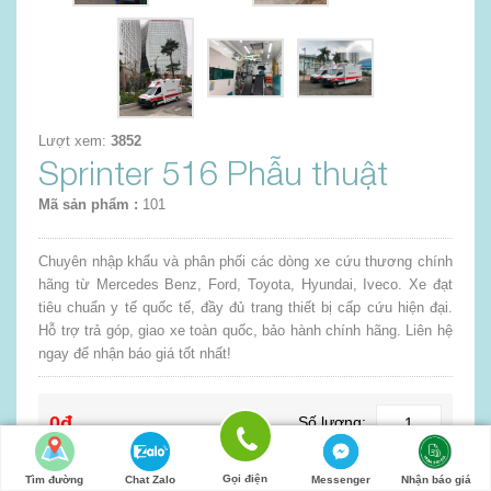
Lượt xem:
3852
Sprinter 516 Phẫu thuật
Mã sản phẩm :
101
Chuyên nhập khẩu và phân phối các dòng xe cứu thương chính
hãng từ Mercedes Benz, Ford, Toyota, Hyundai, Iveco. Xe đạt
tiêu chuẩn y tế quốc tế, đầy đủ trang thiết bị cấp cứu hiện đại.
Hỗ trợ trả góp, giao xe toàn quốc, bảo hành chính hãng. Liên hệ
ngay để nhận báo giá tốt nhất!
0đ
Số lượng:
Gọi điện
Tìm đường
Chat Zalo
Messenger
Nhận báo giá