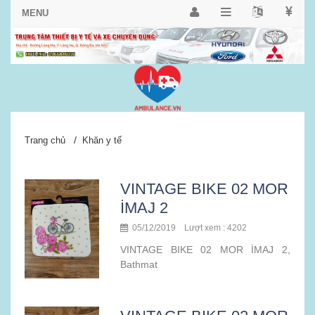
/
Trang chủ
Khăn y tế
VINTAGE BIKE 02 MOR
İMAJ 2
05/12/2019 Lượt xem : 4202
VINTAGE BIKE 02 MOR İMAJ 2,
Bathmat