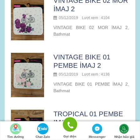
VINTAGE BIKE 02 MOR
İMAJ 2
05/12/2019 Lượt xem : 4104
VINTAGE BIKE 02 MOR İMAJ 2,
Bathmat
VINTAGE BIKE 01
PEMBE İMAJ 2
05/12/2019 Lượt xem : 4136
VINTAGE BIKE 01 PEMBE İMAJ 2,
Bathmat
TROPICAL 01 PEMBE
IMAJ
05/12/2019 Lượt xem : 4384
Gọi điện
Tìm đường
Chat Zalo
Messenger
Nhận báo giá