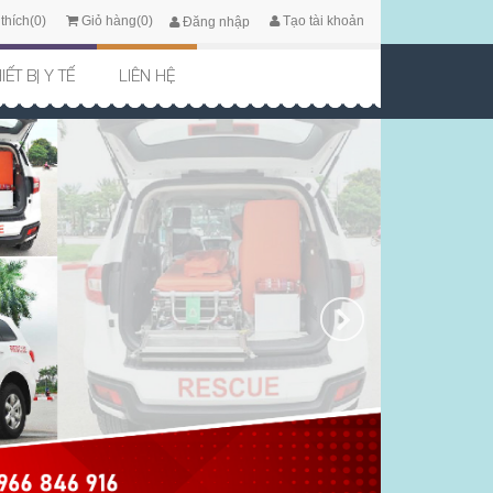
thích(0)
Giỏ hàng(0)
Tạo tài khoản
Đăng nhập
IẾT BỊ Y TẾ
LIÊN HỆ