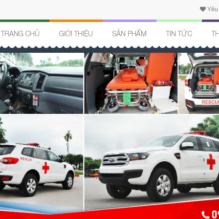
Yêu 
TRANG CHỦ
GIỚI THIỆU
SẢN PHẨM
TIN TỨC
TH