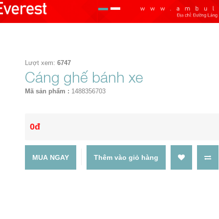
Lượt xem:
6747
Cáng ghế bánh xe
Mã sản phẩm :
1488356703
0đ
MUA NGAY