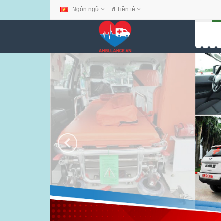
Ngôn ngữ
đ
Tiền tệ